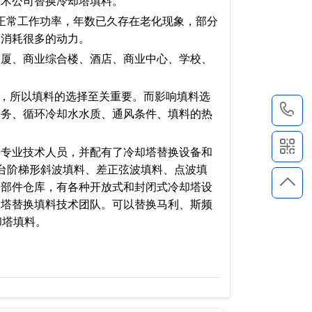
技术公司替换冷却塔填料。
常工作功率，年数已久存在老化现象，部分
，消耗很多的动力。
厦、商业综合楼、酒店、商业中心、学校、
，所以填料的选择至关重要。而影响填料选
4
任务、循环冷却水水质、通风条件、填料的热
专业技术人员，并配有了冷却塔替换设备和
台阶梯形斜波填料、差正弦波填料、点波填
零部件仓库，有各种开放式和封闭式冷却塔设
却塔替换填料技术团队。可以替换马利、斯频
却塔填料。