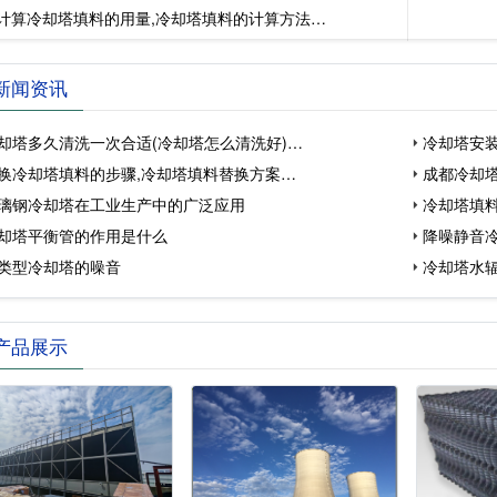
计算冷却塔填料的用量,冷却塔填料的计算方法…
新闻资讯
却塔多久清洗一次合适(冷却塔怎么清洗好)…
冷却塔安
换冷却塔填料的步骤,冷却塔填料替换方案…
成都冷却
璃钢冷却塔在工业生产中的广泛应用
冷却塔填
却塔平衡管的作用是什么
降噪静音
类型冷却塔的噪音
冷却塔水
产品展示