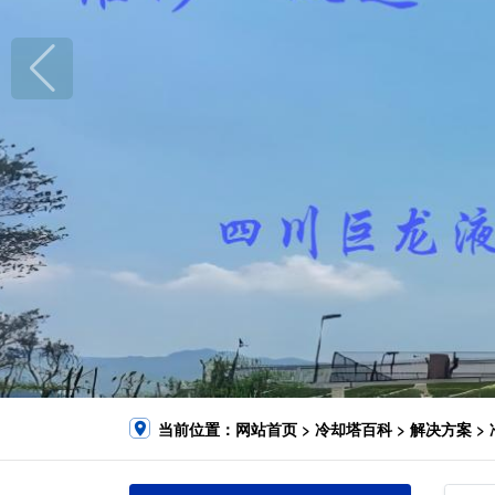
当前位置：
网站首页
>
冷却塔百科
>
解决方案
>