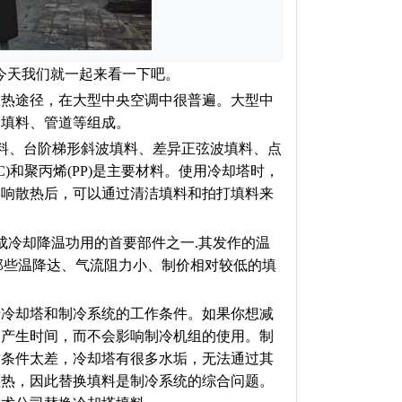
今天我们就一起来看一下吧。
热途径，在大型中央空调中很普遍。大型中
、填料、管道等组成。
料、台阶梯形斜波填料、差异正弦波填料、点
)和聚丙烯(PP)是主要材料。使用冷却塔时，
影响散热后，可以通过清洁填料和拍打填料来
冷却降温功用的首要部件之一.其发作的温
选那些温降达、气流阻力小、制价相对较低的填
冷却塔和制冷系统的工作条件。如果你想减
的产生时间，而不会影响制冷机组的使用。制
作条件太差，冷却塔有很多水垢，无法通过其
散热，因此替换填料是制冷系统的综合问题。