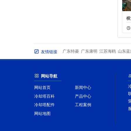
逆流开式冷却塔特
消雾冷却塔设计消
横
06-27
300
04-14
187
广东特菱
广东康明
江苏海鸥
山东蓝
友情链接
网站导航
网站首页
新闻中心
冷却塔百科
产品中心
冷却塔配件
工程案例
网站地图