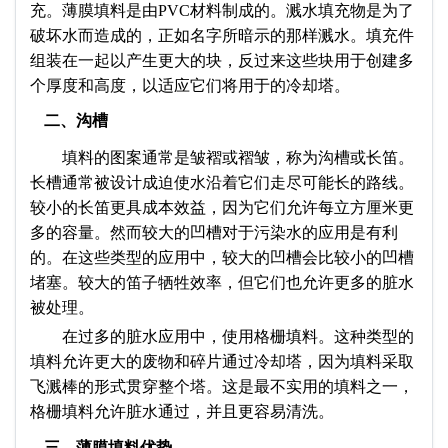
充。薄膜填料是由PVC材料制成的。溅水填充物是为了
破坏水而造成的，正如名字所暗示的那样溅水。填充件
组装在一起以产生更大的块，反过来这些块用于创建多
个厚度和高度，以适应它们将用于的冷却塔。
二、沟槽
填料的图案通常是皱褶或褶皱，称为沟槽或长笛。
长槽通常被设计成迫使水沿着它们走尽可能长的路线。
较小的长笛更具成本效益，因为它们允许每立方厘米更
多的容量。然而较大的凹槽对于污染水的应用是有利
的。在这些类型的应用中，较大的凹槽会比较小的凹槽
堵塞。较大的笛子牺牲效率，但它们也允许更多的脏水
被处理。
在过多的脏水应用中，使用格栅填料。这种类型的
填料允许更大的废物和碎片通过冷却塔，因为填料采取
飞溅棒的形式贯穿整个塔。这是最不实用的填料之一，
格栅填料允许脏水通过，并且更容易清洗。
三、薄膜填料优势