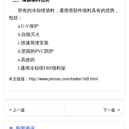
所有的冷却塔填料，通用塔部件填料具有的优势，
包括：
a.U-V保护
b.自熄灭火
c.快速简便安装
d.坚固的PVC防护
e.高效的
f.通用冷却塔FRP填料架
本文链接：http://www.jvlonsc.com/baike/169.html
却塔水量减少损失主要原因
却塔填料更换施工注意事项
新闻资讯