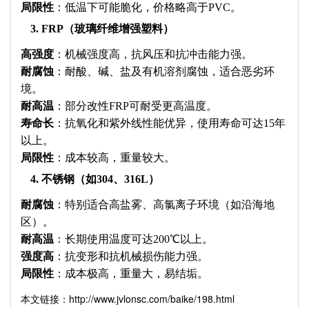
局限性
：低温下可能脆化，价格略高于PVC。
3. FRP（玻璃纤维增强塑料）​
高强度
：机械强度高，抗风压和抗冲击能力强。
耐腐蚀
：耐酸、碱、盐及有机溶剂腐蚀，适合恶劣环
境。
耐高温
：部分改性FRP可耐受更高温度。
寿命长
：抗氧化和紫外线性能优异，使用寿命可达15年
以上。
局限性
：成本较高，重量较大。
4. 不锈钢（如304、316L）​
耐腐蚀
：特别适合高盐雾、高氯离子环境（如沿海地
区）。
耐高温
：长期使用温度可达200℃以上。​
强度高
：抗变形和抗机械损伤能力强。​
局限性
：成本极高，重量大，易结垢。
本文链接：http://www.jvlonsc.com/baike/198.html