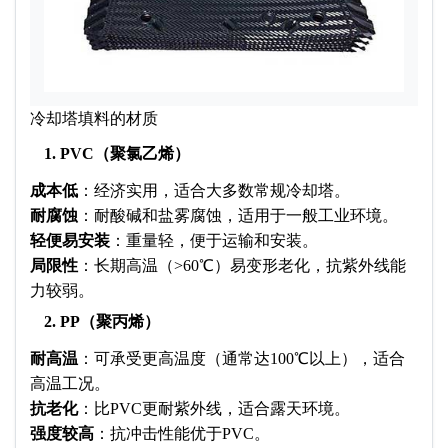
冷却塔填料的材质
1. PVC（聚氯乙烯）​
成本低
：经济实用，适合大多数常规冷却塔。
耐腐蚀
：耐酸碱和盐雾腐蚀，适用于一般工业环境。
轻便易安装
：重量轻，便于运输和安装。
局限性
：长期高温（>60℃）易变形老化，抗紫外线能
力较弱。
2. PP（聚丙烯）​
耐高温
：可承受更高温度（通常达100℃以上），适合
高温工况。
抗老化
：比PVC更耐紫外线，适合露天环境。​
强度较高
：抗冲击性能优于PVC。