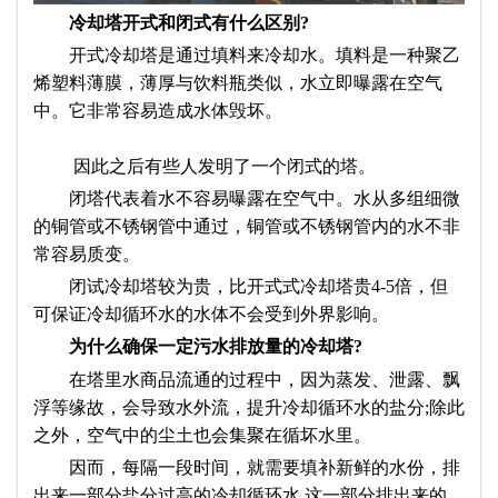
冷却塔开式和闭式有什么区别?
开式冷却塔是通过填料来冷却水。填料是一种聚乙
烯塑料薄膜，薄厚与饮料瓶类似，水立即曝露在空气
中。它非常容易造成水体毁坏。
因此之后有些人发明了一个闭式的塔。
闭塔代表着水不容易曝露在空气中。水从多组细微
的铜管或不锈钢管中通过，铜管或不锈钢管内的水不非
常容易质变。
闭试冷却塔较为贵，比开式式冷却塔贵4-5倍，但
可保证冷却循环水的水体不会受到外界影响。
为什么确保一定污水排放量的冷却塔?
在塔里水商品流通的过程中，因为蒸发、泄露、飘
浮等缘故，会导致水外流，提升冷却循环水的盐分;除此
之外，空气中的尘土也会集聚在循坏水里。
因而，每隔一段时间，就需要填补新鲜的水份，排
出来一部分盐分过高的冷却循环水.这一部分排出来的