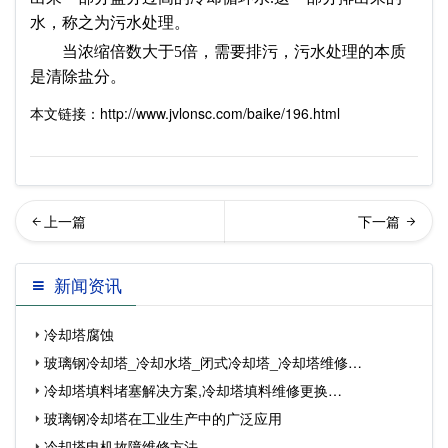
水，称之为污水处理。
当浓缩倍数大于5倍，需要排污，污水处理的本质
是清除盐分。
本文链接：http://www.jvlonsc.com/baike/196.html
却塔填料材质有几种(冷却塔
却塔填料是什么材质(冷却塔
新闻资讯
填料哪种材质好)…
填料的材质)
冷却塔腐蚀
玻璃钢冷却塔_冷却水塔_闭式冷却塔_冷却塔维修…
冷却塔填料堵塞解决方案,冷却塔填料维修更换…
玻璃钢冷却塔在工业生产中的广泛应用
冷却塔电机故障维修方法