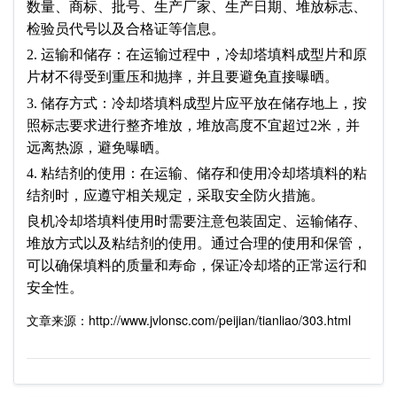
数量、商标、批号、生产厂家、生产日期、堆放标志、
检验员代号以及合格证等信息。
2. 运输和储存：在运输过程中，冷却塔填料成型片和原
片材不得受到重压和抛摔，并且要避免直接曝晒。
3. 储存方式：冷却塔填料成型片应平放在储存地上，按
照标志要求进行整齐堆放，堆放高度不宜超过2米，并
远离热源，避免曝晒。
4. 粘结剂的使用：在运输、储存和使用冷却塔填料的粘
结剂时，应遵守相关规定，采取安全防火措施。
良机冷却塔填料使用时需要注意包装固定、运输储存、
堆放方式以及粘结剂的使用。通过合理的使用和保管，
可以确保填料的质量和寿命，保证冷却塔的正常运行和
安全性。
文章来源：http://www.jvlonsc.com/peijian/tianliao/303.html