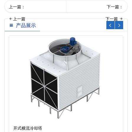
上一篇：
下一篇：
产品展示
川成都冷却塔填料…
接工厂各型号冷却塔填料更
换
开式横流冷却塔