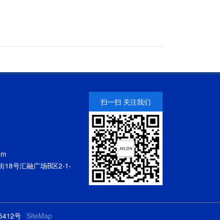
扫一扫 关注我们
om
18号汇融广场B区2-1-
5412号
SiteMap