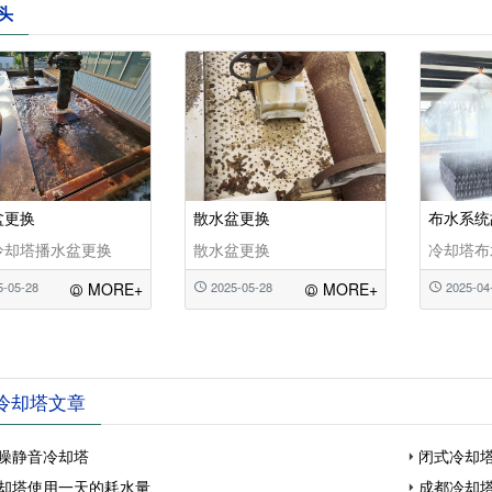
头
盆更换
散水盆更换
布水系统
冷却塔播水盆更换
散水盆更换
冷却塔布
5-05-28
MORE+
2025-05-28
MORE+
2025-04
冷却塔文章
噪静音冷却塔
闭式冷却
却塔使用一天的耗水量
成都冷却