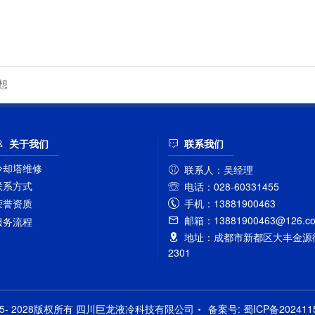
想
关于我们
联系我们
冷却塔维修
联系人：
吴经理
联系方式
电话：
028-60331455
手机：
13881900463
荣誉资质
邮箱：
13881900463@126.c
服务流程
地址：
成都市新都区大丰金源街
2301
©2025- 2028版权所有 四川巨龙液冷科技有限公司
备案号:
蜀ICP备202411