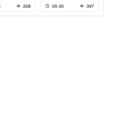
8
208
05-30
397
11-23