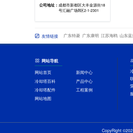
公司地址：
成都市新都区大丰金源街18
号汇融广场B区2-1-2301
广东特菱
广东康明
江苏海鸥
山东蓝
友情链接
网站导航
网站首页
新闻中心
冷却塔百科
产品中心
冷却塔配件
工程案例
网站地图
CopyRight 