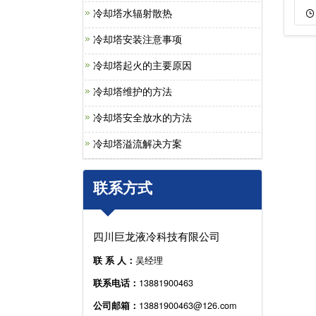
冷却塔水辐射散热
12-02
568
04-20
317
冷却塔安装注意事项
冷却塔起火的主要原因
冷却塔维护的方法
冷却塔安全放水的方法
冷却塔溢流解决方案
联系方式
四川巨龙液冷科技有限公司
联 系 人：
吴经理
联系电话：
13881900463
公司邮箱：
13881900463@126.com