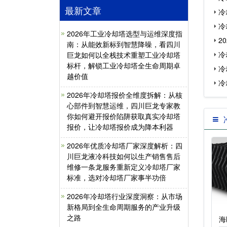
最新文章
冷
冷
2026年工业冷却塔选型与运维深度指
2
南：从能效新标到智慧降噪，看四川
冷
产…
巨龙如何以全栈技术重塑工业冷却塔
标杆，解锁工业冷却塔全生命周期卓
冷
越价值
冷
2026年冷却塔报价全维度拆解：从核
心部件到智慧运维，四川巨龙专家教
你如何避开报价陷阱获取真实冷却塔
报价，让冷却塔报价成为降本利器
2026年优质冷却塔厂家深度解析：四
川巨龙液冷科技如何以生产销售售后
维修一条龙服务重新定义冷却塔厂家
标准，选对冷却塔厂家事半功倍
2026年冷却塔行业深度洞察：从市场
新格局到全生命周期服务的产业升级
之路
BAC冷却塔填料…
四川冷却塔风机…
海