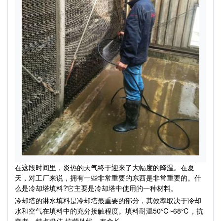
在这段时间里，炎热的天气终于迎来了大幅度的降温。在夏
天，对工厂来说，拥有一些非常重要的东西是非常重要的。什
么是冷却塔填料?它主要是冷却塔中使用的一种材料。
冷却塔的淋水填料是冷却塔最重要的部分，其效率取决于冷却
水和空气在填料中的充分接触程度。填料耐温50℃~68℃，抗