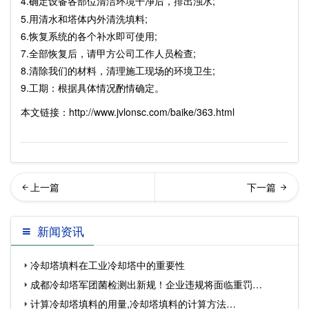
4.确定设备各部位清洁环境干净后，排出浊水;
5.用清水和塔体内外清洗填料;
6.恢复系统的各个补水即可使用;
7.全部恢复后，请甲方公司工作人员检查;
8.清除我们的材料，清理施工现场的环境卫生;
9.工期：根据具体情况酌情确定。
本文链接：http://www.jvlonsc.com/baike/363.html
什么要定期清洗冷却塔…
却塔腐蚀
新闻资讯
冷却塔填料在工业冷却塔中的重要性
成都冷却塔军团菌检测出新规！企业违规将面临重罚…
计算冷却塔填料的用量,冷却塔填料的计算方法…