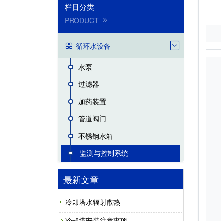
栏目分类
PRODUCT
循环水设备
水泵
过滤器
加药装置
管道阀门
不锈钢水箱
监测与控制系统
最新文章
冷却塔水辐射散热
冷却塔安装注意事项