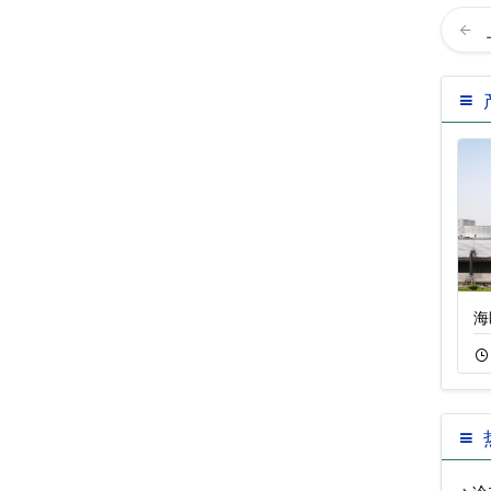
横流开放式冷却塔
横流开放式冷却塔
海
09-18
1744
04-05
404
冷