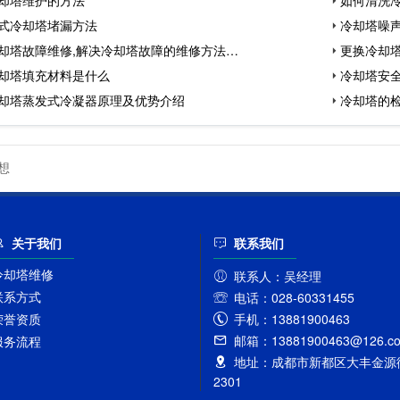
式冷却塔堵漏方法
冷却塔噪
却塔故障维修,解决冷却塔故障的维修方法…
更换冷却
却塔填充材料是什么
冷却塔安
却塔蒸发式冷凝器原理及优势介绍
冷却塔的
想
关于我们
联系我们
冷却塔维修
联系人：
吴经理
联系方式
电话：
028-60331455
手机：
13881900463
荣誉资质
邮箱：
13881900463@126.c
服务流程
地址：
成都市新都区大丰金源街
2301