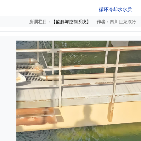
循环冷却水水质
所属栏目：
【监测与控制系统】
作者：
四川巨龙液冷