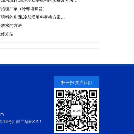
声治理厂家（冷却塔噪音）
塔填料的步骤,冷却塔填料替换方案…
全放水的方法
检修方法
扫一扫 关注我们
om
18号汇融广场B区2-1-