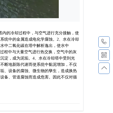
塔内的冷却过程中，与空气进行充分接触，使
系统中的金属造成电化学腐蚀。2、水在冷却
4
上水中二氧化碳在塔中解析逸出，使水中
冷却过程中与大量空气进行热交换，空气中的灰
沉淀，成为泥垢。4、水在冷却塔中受到光
，不断地新陈代谢而使系统中黏泥增加，不仅
结垢、设备的腐蚀、微生物的孳生，造成换热
；设备、管道腐蚀而造成危害。因此不仅对循