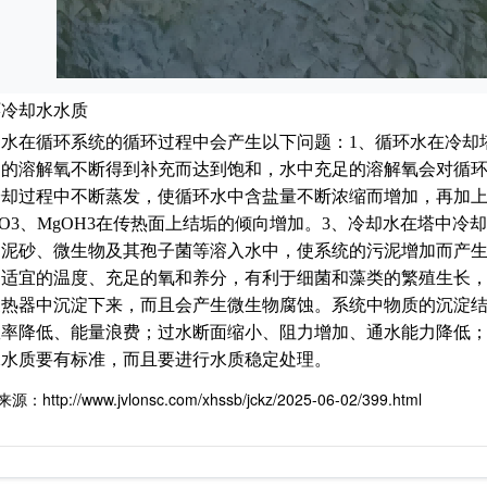
环冷却水水质
却水在循环系统的循环过程中会产生以下问题：1、循环水在冷却
中的溶解氧不断得到补充而达到饱和，水中充足的溶解氧会对循环
冷却过程中不断蒸发，使循环水中含盐量不断浓缩而增加，再加
CO3、MgOH3在传热面上结垢的倾向增加。3、冷却水在塔中
、泥砂、微生物及其孢子菌等溶入水中，使系统的污泥增加而产生
、适宜的温度、充足的氧和养分，有利于细菌和藻类的繁殖生长
换热器中沉淀下来，而且会产生微生物腐蚀。系统中物质的沉淀
效率降低、能量浪费；过水断面缩小、阻力增加、通水能力降低
水水质要有标准，而且要进行水质稳定处理。
：http://www.jvlonsc.com/xhssb/jckz/2025-06-02/399.html