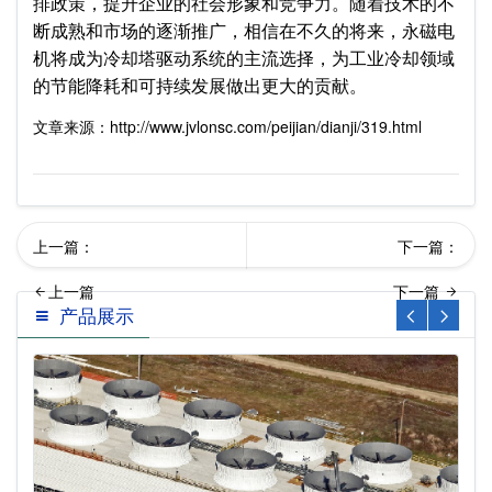
排政策，提升企业的社会形象和竞争力。随着技术的不
断成熟和市场的逐渐推广，相信在不久的将来，永磁电
机将成为冷却塔驱动系统的主流选择，为工业冷却领域
的节能降耗和可持续发展做出更大的贡献。
文章来源：http://www.jvlonsc.com/peijian/dianji/319.html
上一篇：
下一篇：
产品展示
磁电机在冷却塔中的实际应
磁电机节能改造
用…